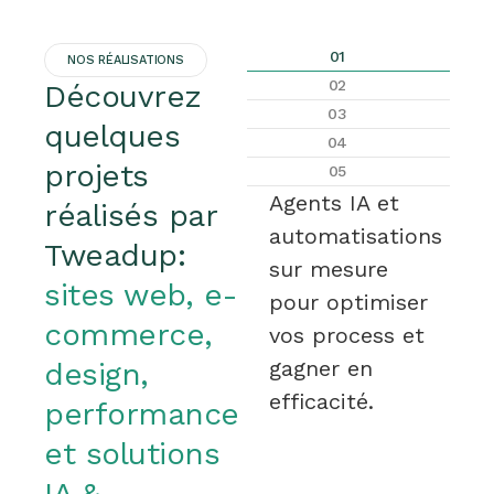
01
NOS RÉALISATIONS
02
Découvrez
03
quelques
04
projets
05
Agents IA et
réalisés par
automatisations
Tweadup:
sur mesure
sites web, e-
pour optimiser
commerce,
vos process et
gagner en
design,
efficacité.
performance
et solutions
IA &