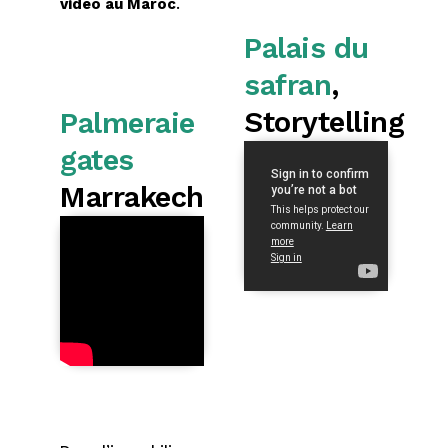
vidéo au Maroc
.
Palais du
safran
,
Storytelling
Palmeraie
gates
Marrakech