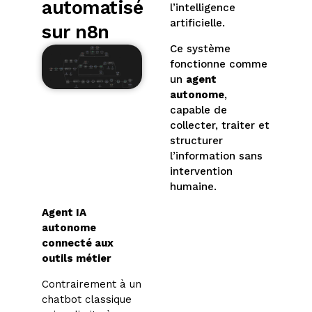
automatisé
l’intelligence
artificielle.
sur n8n
Ce système
fonctionne comme
un
agent
autonome
,
capable de
collecter, traiter et
structurer
l’information sans
intervention
humaine.
Agent IA
autonome
connecté aux
outils métier
Contrairement à un
chatbot classique