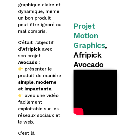
graphique claire et
dynamique, même
un bon produit
Projet
peut être ignoré ou
mal compris.
Motion
C’était l’objectif
Graphics
,
d’
Afripick
avec
Afripick
son projet
Avocado
:
Avocado
présenter le
produit de manière
simple, moderne
et impactante
,
avec une vidéo
facilement
exploitable sur les
réseaux sociaux et
le web.
C’est là