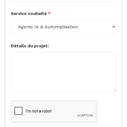
Service souhaité
*
Service
souhaité
Détails du projet: