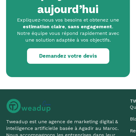
aujourd’hui
Expliquez-nous vos besoins et obtenez une
estimation claire
,
sans engagement
.
Notre équipe vous répond rapidement avec
une solution adaptée à vos objectifs.
Demandez votre devis
T
Qu
Bl
Tweadup est une agence de marketing digital &
intelligence artificielle basée à Agadir au Maroc.
Re
Nous accompagnons les entreprises dans leur