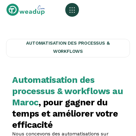
Agents Ai & Automatisation
Marketing Digital
Graphisme & Vidéo
AUTOMATISATION DES PROCESSUS &
WORKFLOWS
Automatisation des
processus & workflows au
Maroc
, pour gagner du
temps et améliorer votre
efficacité
Nous concevons des automatisations sur