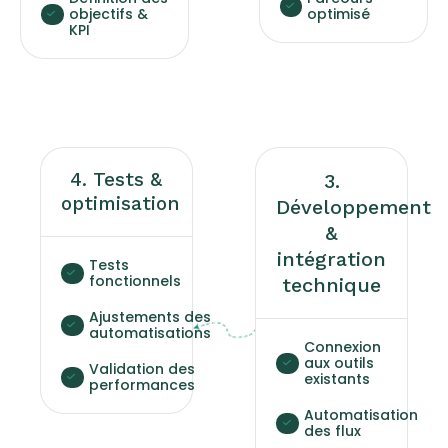
objectifs &
optimisé
KPI
4. Tests &
3.
optimisation
Développement
&
intégration
Tests
fonctionnels
technique
Ajustements des
automatisations
Connexion
aux outils
Validation des
existants
performances
Automatisation
des flux